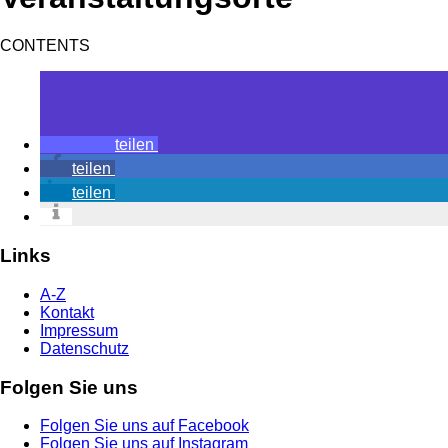
CONTENTS
teilen
teilen
teilen
Links
A-Z
Kontakt
Impressum
Datenschutz
Folgen Sie uns
Folgen Sie uns auf Facebook
Folgen Sie uns auf Instagram