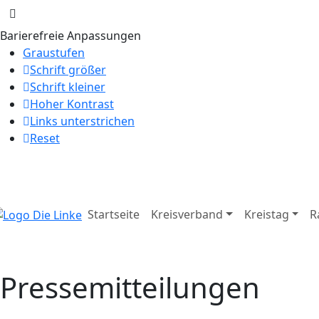
Barierefreie Anpassungen
Graustufen
Schrift größer
Schrift kleiner
Hoher Kontrast
Links unterstrichen
Reset
Startseite
Kreisverband
Kreistag
R
Pressemitteilungen