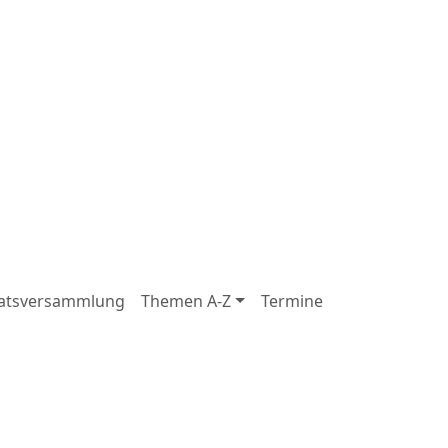
atsversammlung
Themen A-Z
Termine