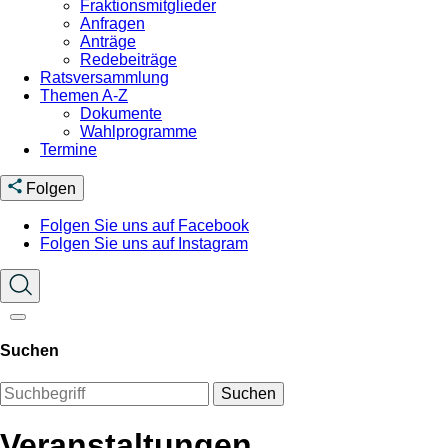
Fraktionsmitglieder
Anfragen
Anträge
Redebeiträge
Ratsversammlung
Themen A-Z
Dokumente
Wahlprogramme
Termine
Folgen
Folgen Sie uns auf Facebook
Folgen Sie uns auf Instagram
Suchen
Suchen
Veranstaltungen