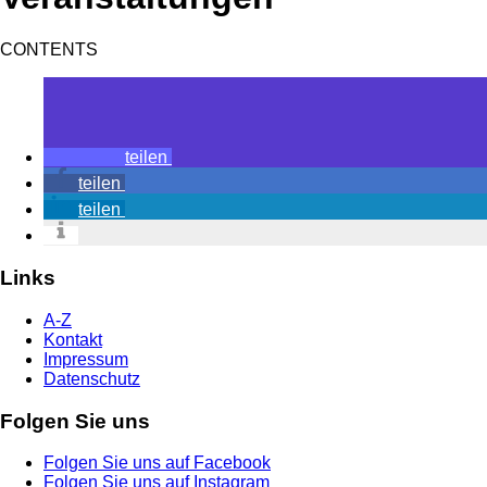
CONTENTS
teilen
teilen
teilen
Links
A-Z
Kontakt
Impressum
Datenschutz
Folgen Sie uns
Folgen Sie uns auf Facebook
Folgen Sie uns auf Instagram