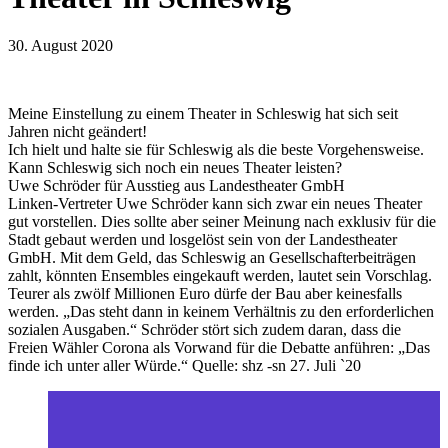
30. August 2020
Meine Einstellung zu einem Theater in Schleswig hat sich seit
Jahren nicht geändert!
Ich hielt und halte sie für Schleswig als die beste Vorgehensweise.
Kann Schleswig sich noch ein neues Theater leisten?
Uwe Schröder für Ausstieg aus Landestheater GmbH
Linken-Vertreter Uwe Schröder kann sich zwar ein neues Theater
gut vorstellen. Dies sollte aber seiner Meinung nach exklusiv für die
Stadt gebaut werden und losgelöst sein von der Landestheater
GmbH. Mit dem Geld, das Schleswig an Gesellschafterbeiträgen
zahlt, könnten Ensembles eingekauft werden, lautet sein Vorschlag.
Teurer als zwölf Millionen Euro dürfe der Bau aber keinesfalls
werden. „Das steht dann in keinem Verhältnis zu den erforderlichen
sozialen Ausgaben.“ Schröder stört sich zudem daran, dass die
Freien Wähler Corona als Vorwand für die Debatte anführen: „Das
finde ich unter aller Würde.“ Quelle: shz -sn 27. Juli `20