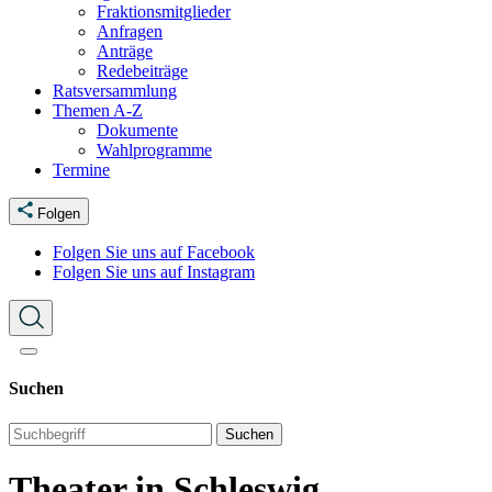
Fraktionsmitglieder
Anfragen
Anträge
Redebeiträge
Ratsversammlung
Themen A-Z
Dokumente
Wahlprogramme
Termine
Folgen
Folgen Sie uns auf Facebook
Folgen Sie uns auf Instagram
Suchen
Suchen
Theater in Schleswig