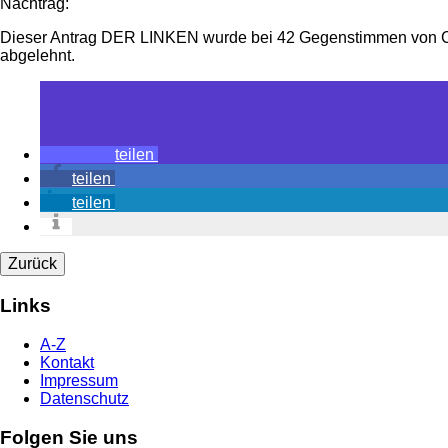
Nachtrag:
Dieser Antrag DER LINKEN wurde bei 42 Gegenstimmen von
abgelehnt.
teilen
teilen
teilen
Zurück
Links
A-Z
Kontakt
Impressum
Datenschutz
Folgen Sie uns