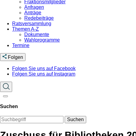
Fraktionsmitglieder
Anfragen
Anträge
Redebeiträge
Ratsversammlung
Themen A-Z
Dokumente
Wahlprogramme
Termine
Folgen
Folgen Sie uns auf Facebook
Folgen Sie uns auf Instagram
Suchen
Suchen
Zuschuss für Bibliotheken 2