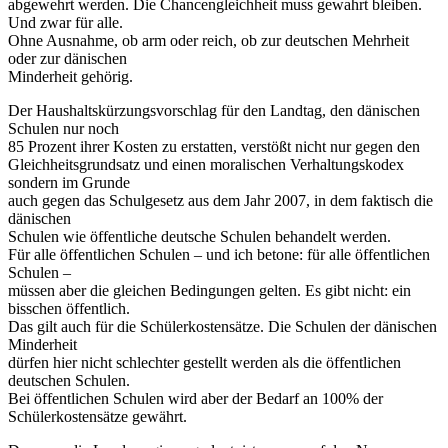
abgewehrt werden. Die Chancengleichheit muss gewahrt bleiben.
Und zwar für alle.
Ohne Ausnahme, ob arm oder reich, ob zur deutschen Mehrheit
oder zur dänischen
Minderheit gehörig.
Der Haushaltskürzungsvorschlag für den Landtag, den dänischen
Schulen nur noch
85 Prozent ihrer Kosten zu erstatten, verstößt nicht nur gegen den
Gleichheitsgrundsatz und einen moralischen Verhaltungskodex
sondern im Grunde
auch gegen das Schulgesetz aus dem Jahr 2007, in dem faktisch die
dänischen
Schulen wie öffentliche deutsche Schulen behandelt werden.
Für alle öffentlichen Schulen – und ich betone: für alle öffentlichen
Schulen –
müssen aber die gleichen Bedingungen gelten. Es gibt nicht: ein
bisschen öffentlich.
Das gilt auch für die Schülerkostensätze. Die Schulen der dänischen
Minderheit
dürfen hier nicht schlechter gestellt werden als die öffentlichen
deutschen Schulen.
Bei öffentlichen Schulen wird aber der Bedarf an 100% der
Schülerkostensätze gewährt.