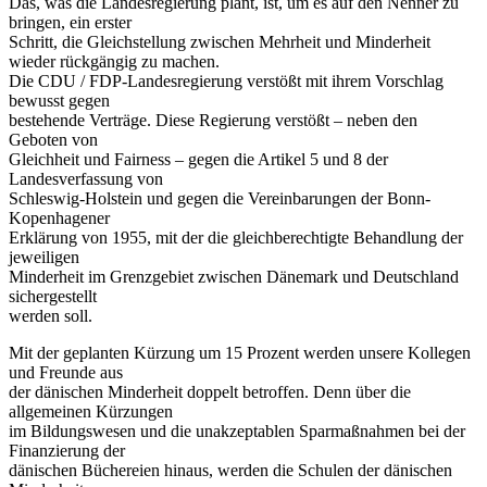
Das, was die Landesregierung plant, ist, um es auf den Nenner zu
bringen, ein erster
Schritt, die Gleichstellung zwischen Mehrheit und Minderheit
wieder rückgängig zu machen.
Die CDU / FDP-Landesregierung verstößt mit ihrem Vorschlag
bewusst gegen
bestehende Verträge. Diese Regierung verstößt – neben den
Geboten von
Gleichheit und Fairness – gegen die Artikel 5 und 8 der
Landesverfassung von
Schleswig-Holstein und gegen die Vereinbarungen der Bonn-
Kopenhagener
Erklärung von 1955, mit der die gleichberechtigte Behandlung der
jeweiligen
Minderheit im Grenzgebiet zwischen Dänemark und Deutschland
sichergestellt
werden soll.
Mit der geplanten Kürzung um 15 Prozent werden unsere Kollegen
und Freunde aus
der dänischen Minderheit doppelt betroffen. Denn über die
allgemeinen Kürzungen
im Bildungswesen und die unakzeptablen Sparmaßnahmen bei der
Finanzierung der
dänischen Büchereien hinaus, werden die Schulen der dänischen