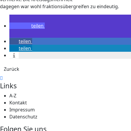
dagegen war wohl fraktionsübergreifen zu eindeutig.
teilen
teilen
teilen
Zurück
Links
A-Z
Kontakt
Impressum
Datenschutz
Folgen Sie uns