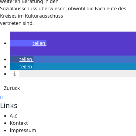
weiteren Beratung in den
Sozialausschuss überwiesen, obwohl die Fachleute des
Kreises im Kulturausschuss
vertreten sind.
teilen
teilen
teilen
Zurück
Links
A-Z
Kontakt
Impressum