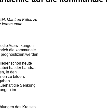
N, Manfred Küter, zu
ie kommunale
ass die Auswirkungen
sprich die kommunale
 prognostiziert werden
lieder schon heute
bei hat der Landrat
en, in den
nen zu bilden,
gaben.
uerhaft die Senkung
rungen im
ahlungen des Kreises