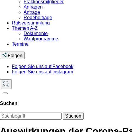
Fraktionsmitglieder
Anfragen
Anträge
Redebeiträge
Ratsversammlung
Themen A-Z
Dokumente
Wahlprogramme
Termine
Folgen
Folgen Sie uns auf Facebook
Folgen Sie uns auf Instagram
Suchen
Suchen
Auswirkungen der Corona-Pa